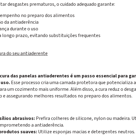
itar desgastes prematuros, o cuidado adequado garante:
sempenho no preparo dos alimentos
 da antiaderência
ança durante o uso
 longo prazo, evitando substituições frequentes
ura do seu antiaderente
 cura das panelas antiaderentes é um passo essencial para g
 uso.
Esse processo cria uma camada protetora que potencializa a 
para um cozimento mais uniforme. Além disso, a cura reduz o desg
 e assegurando melhores resultados no preparo dos alimentos.
sílios abrasivos:
Prefira colheres de silicone, nylon ou madeira. 
omprometendo a antiaderência.
produtos suaves:
Utilize esponjas macias e detergentes neutros. 