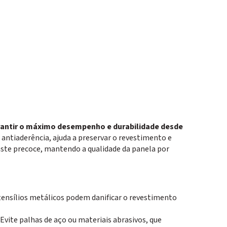
arantir o máximo desempenho e durabilidade desde
antiaderência, ajuda a preservar o revestimento e
aste precoce, mantendo a qualidade da panela por
Utensílios metálicos podem danificar o revestimento
Evite palhas de aço ou materiais abrasivos, que