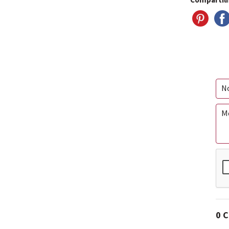
Compartilh
0 