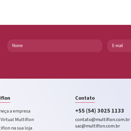
iflon
Contato
+55 (54) 3025 1133
eça a empresa
 Virtual Multiflon
contato@multiflon.com.br
sac@multiflon.com.br
iflon na sua loja