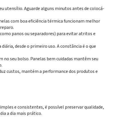
seu utensílio. Aguarde alguns minutos antes de colocá-
anelas com boa eficiência térmica funcionam melhor
reparo.
(como panos ou separadores) para evitar atritos e
 diária, desde o primeiro uso. A constância é o que
m no seu bolso. Panelas bem cuidadas mantêm seu
o.
reduz custos, mantém a performance dos produtos e
mples e consistentes, é possível preservar qualidade,
ia a dia mais prático.