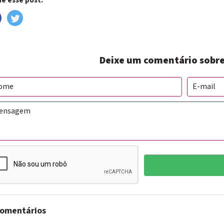
e esse post:
Deixe um comentário sobre
Comentários