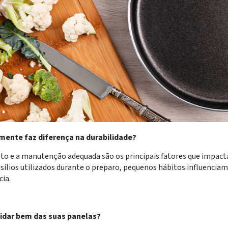
mente faz diferença na durabilidade?
eto e a manutenção adequada são os principais fatores que impact
nsílios utilizados durante o preparo, pequenos hábitos influencia
cia.
uidar bem das suas panelas?