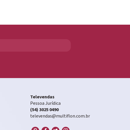
Televendas
Pessoa Jurídica
(54) 3025 0490
televendas@multiflon.com.br