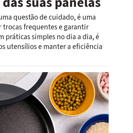
 das suas panelas
uma questão de cuidado, é uma
 trocas frequentes e garantir
práticas simples no dia a dia, é
os utensílios e manter a eficiência