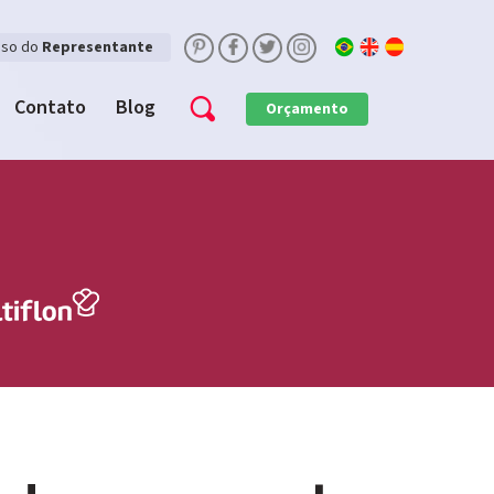
sso do
Representante
Contato
Blog
Orçamento