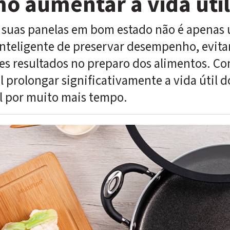
o aumentar a vida útil
 suas panelas em bom estado não é apenas 
nteligente de preservar desempenho, evitar
s resultados no preparo dos alimentos. Com 
l prolongar significativamente a vida útil d
l por muito mais tempo.