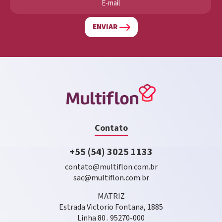
ENVIAR
Contato
+55 (54) 3025 1133
contato@multiflon.com.br
sac@multiflon.com.br
MATRIZ
Estrada Victorio Fontana, 1885
Linha 80 . 95270-000