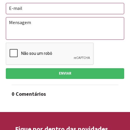
ENVIAR
0 Comentários
Fique por dentro das novidades