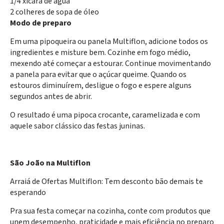
1/4 xícara de água
2 colheres de sopa de óleo
Modo de preparo
Em uma pipoqueira ou panela Multiflon, adicione todos os
ingredientes e misture bem. Cozinhe em fogo médio,
mexendo até começar a estourar. Continue movimentando
a panela para evitar que o açúcar queime. Quando os
estouros diminuírem, desligue o fogo e espere alguns
segundos antes de abrir.
O resultado é uma pipoca crocante, caramelizada e com
aquele sabor clássico das festas juninas.
São João na Multiflon
Arraiá de Ofertas Multiflon: Tem desconto bão demais te
esperando
Pra sua festa começar na cozinha, conte com produtos que
unem desempenho, praticidade e mais eficiência no preparo