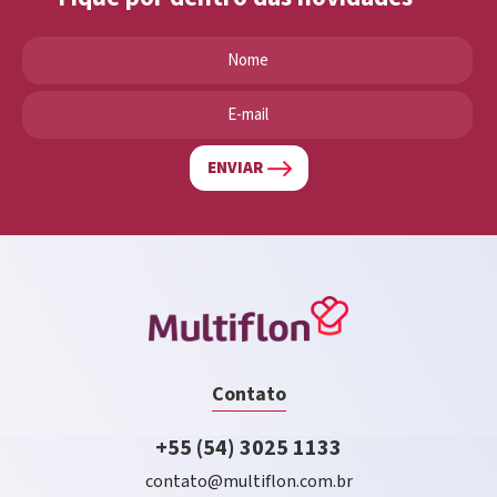
ENVIAR
Contato
+55 (54) 3025 1133
contato@multiflon.com.br