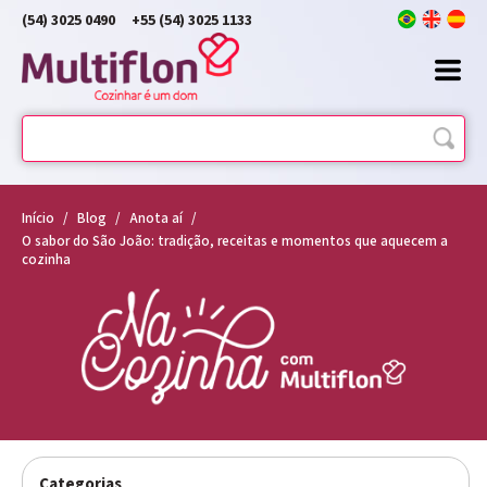
(54) 3025 0490
+55 (54) 3025 1133
Início
/
Blog
/
Anota aí
/
O sabor do São João: tradição, receitas e momentos que aquecem a
cozinha
Categorias