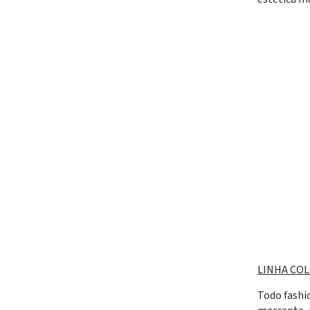
LINHA COL
Todo fashi