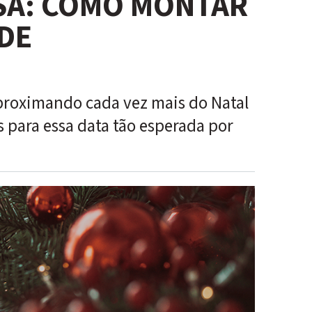
SA: COMO MONTAR
 DE
proximando cada vez mais do Natal
 para essa data tão esperada por