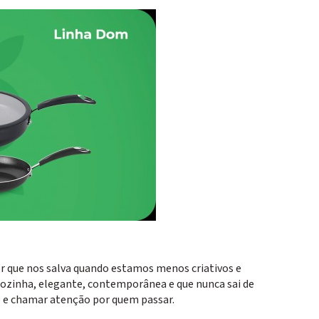
r que nos salva quando estamos menos criativos e
cozinha, elegante, contemporânea e que nunca sai de
o e chamar atenção por quem passar.