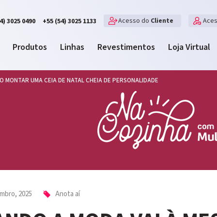
Acesso do
Cliente
Ace
4) 3025 0490
+55 (54) 3025 1133
Produtos
Linhas
Revestimentos
Loja Virtual
O MONTAR UMA CEIA DE NATAL CHEIA DE PERSONALIDADE
mbro, 2025
Anota aí