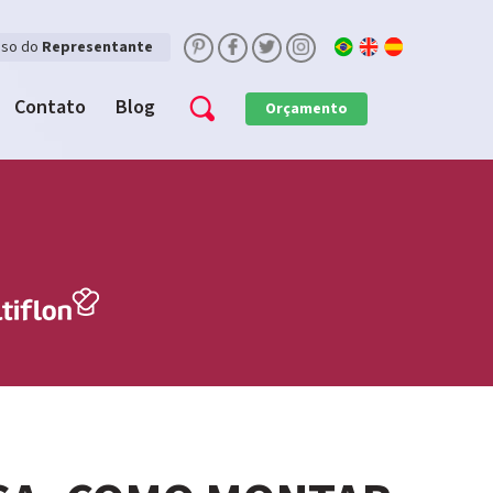
sso do
Representante
Contato
Blog
Orçamento