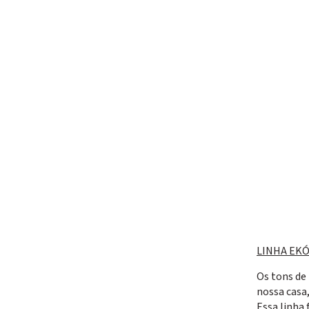
LINHA EKÓ
Os tons de
nossa casa
Essa linha 