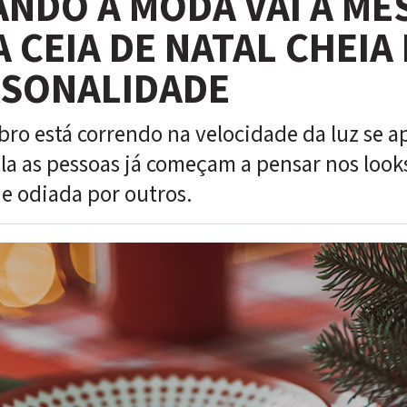
NDO A MODA VAI À ME
 CEIA DE NATAL CHEIA
SONALIDADE
ro está correndo na velocidade da luz se a
la as pessoas já começam a pensar nos looks
e odiada por outros.