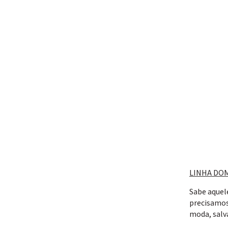
LINHA DOM
Sabe aquel
precisamos
moda, salv