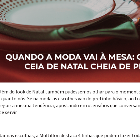
 além do look de Natal também pudéssemos olhar para o momento de
l quanto nós. Se na moda as escolhes vão do pretinho básico, ao t
 seguir a mesma tendência, apostando em utensílios que conversa
 servir.
dar nas escolhas, a Multiflon destaca 4 linhas que podem fazer toda