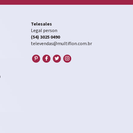
Telesales
Legal person
(54) 3025 0490
televendas@multiflon.com.br
0