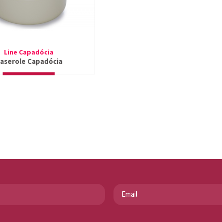
Line Capadócia
aserole Capadócia