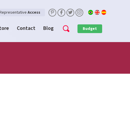
Representative
Access
Store
Contact
Blog
Budget