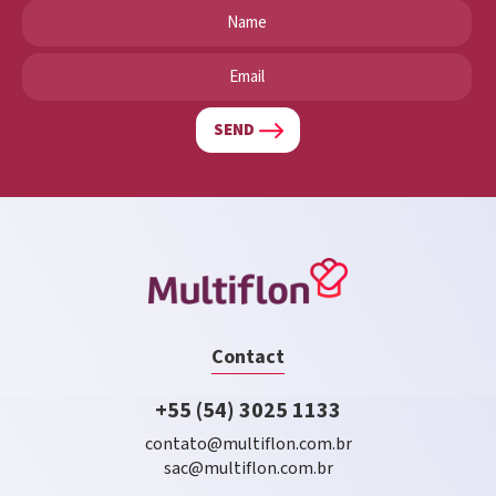
SEND
Contact
+55 (54) 3025 1133
contato@multiflon.com.br
sac@multiflon.com.br