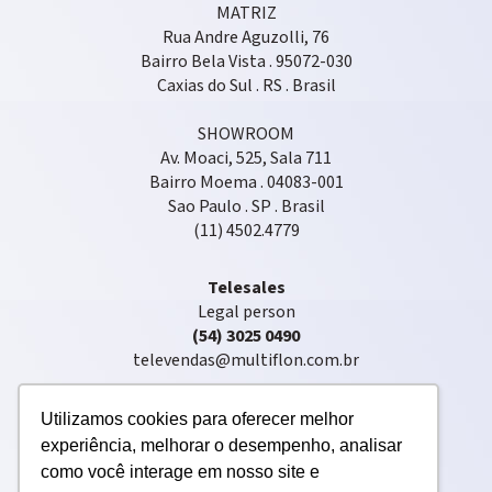
MATRIZ
Rua Andre Aguzolli, 76
Bairro Bela Vista . 95072-030
Caxias do Sul . RS . Brasil
SHOWROOM
Av. Moaci, 525, Sala 711
Bairro Moema . 04083-001
Sao Paulo . SP . Brasil
(11) 4502.4779
Telesales
Legal person
(54) 3025 0490
televendas@multiflon.com.br
Utilizamos cookies para oferecer melhor
experiência, melhorar o desempenho, analisar
como você interage em nosso site e