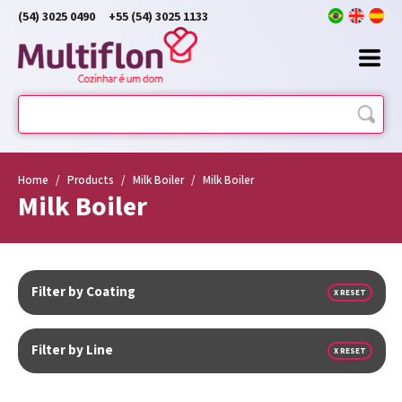
(54) 3025 0490
+55 (54) 3025 1133
Home
/
Products
/
Milk Boiler
/
Milk Boiler
Milk Boiler
Filter by Coating
X RESET
Filter by Line
X RESET