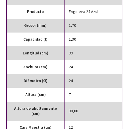
Producto
Frigideira 24 Azul
Grosor (mm)
1,70
Capacidad (l)
1,30
Longitud (cm)
39
Anchura (cm)
24
Diámetro (Ø)
24
Altura (cm)
7
Altura de abultamiento
38,00
(cm)
Caja Maestra (un)
12