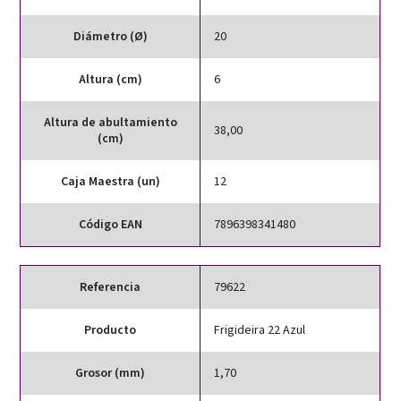
Diámetro (Ø)
20
Altura (cm)
6
Altura de abultamiento
38,00
(cm)
Caja Maestra (un)
12
Código EAN
7896398341480
Referencia
79622
Producto
Frigideira 22 Azul
Grosor (mm)
1,70