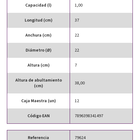
Capacidad (l)
1,00
Longitud (cm)
37
Anchura (cm)
22
Diámetro (Ø)
22
Altura (cm)
7
Altura de abultamiento
38,00
(cm)
Caja Maestra (un)
12
Código EAN
7896398341497
Referencia
79624