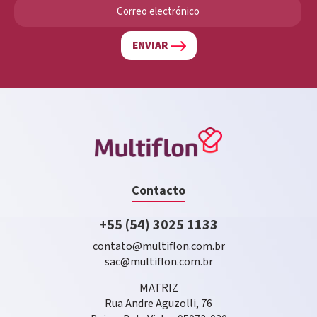
ENVIAR
Contacto
+55 (54) 3025 1133
contato@multiflon.com.br
sac@multiflon.com.br
MATRIZ
Rua Andre Aguzolli, 76