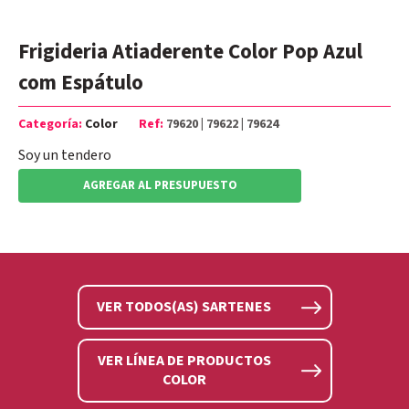
Frigideria Atiaderente Color Pop Azul
com Espátulo
Categoría:
Color
Ref:
79620 | 79622 | 79624
Soy un tendero
AGREGAR AL PRESUPUESTO
VER TODOS(AS) SARTENES
VER LÍNEA DE PRODUCTOS
COLOR