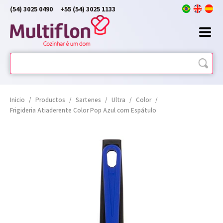
(54) 3025 0490
+55 (54) 3025 1133
Inicio
/
Productos
/
Sartenes
/
Ultra
/
Color
/
Frigideria Atiaderente Color Pop Azul com Espátulo