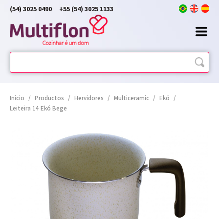
(54) 3025 0490
+55 (54) 3025 1133
Inicio
/
Productos
/
Hervidores
/
Multiceramic
/
Ekó
/
Leiteira 14 Ekó Bege