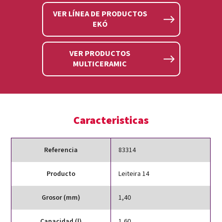
VER LÍNEA DE PRODUCTOS
EKÓ
VER PRODUCTOS
MULTICERAMIC
Caracteristicas
Referencia
83314
Producto
Leiteira 14
Grosor (mm)
1,40
Capacidad (l)
1,60