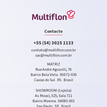
Contacto
+55 (54) 3025 1133
contato@multiflon.com.br
sac@multiflon.com.br
MATRIZ
Rua Andre Aguzolli, 76
Bairro Bela Vista . 95072-030
Caxias do Sul . RS . Brasil
SHOWROOM (Lojista)
Av. Moaci, 525, Sala 711
Bairro Moema . 04083-001
Sao Paulo . SP . Brasil