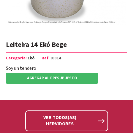
Leiteira 14 Ekó Bege
Categoría:
Ekó
Ref:
83314
Soy un tendero
AGREGAR AL PRESUPUESTO
VER TODOS(AS)
HERVIDORES