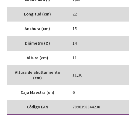
Longitud (cm)
22
Anchura (cm)
15
Diámetro (Ø)
14
Altura (cm)
11
Altura de abultamiento
11,30
(cm)
Caja Maestra (un)
6
Código EAN
7896398344238