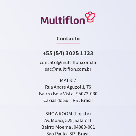
Contacto
+55 (54) 3025 1133
contato@multiflon.com.br
sac@multiflon.com.br
MATRIZ
Rua Andre Aguzolli, 76
Bairro Bela Vista . 95072-030
Caxias do Sul . RS . Brasil
SHOWROOM (Lojista)
Av. Moaci, 525, Sala 711
Bairro Moema . 04083-001
Sao Paulo . SP . Brasil