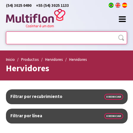
(54) 3025 0490
+55 (54) 3025 1133
Inicio
/
Productos
/
Hervidores
/
Hervidores
Hervidores
Filtrar por recubrimiento
X REINICIAR
Filtrar por línea
X REINICIAR