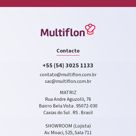
Contacto
+55 (54) 3025 1133
contato@multiflon.com.br
sac@multiflon.com.br
MATRIZ
Rua Andre Aguzolli, 76
Bairro Bela Vista . 95072-030
Caxias do Sul . RS . Brasil
SHOWROOM (Lojista)
Av. Moaci, 525, Sala 711