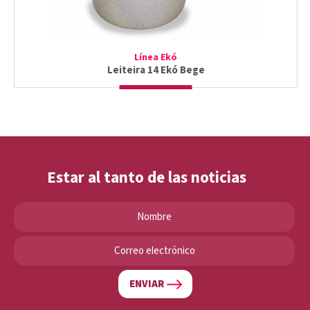
Línea Ekó
Leiteira 14 Ekó Bege
Estar al tanto de las noticias
ENVIAR