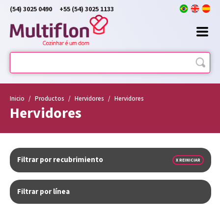
(54) 3025 0490
+55 (54) 3025 1133
Inicio
/
Productos
/
Hervidores
/
Hervidores
Hervidores
Filtrar por recubrimiento
X REINICIAR
Filtrar por línea