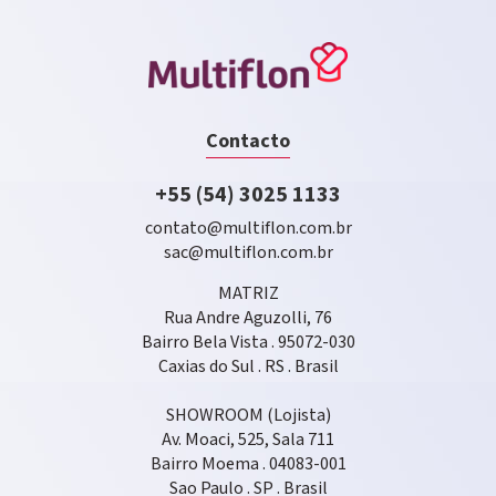
Contacto
+55 (54) 3025 1133
contato@multiflon.com.br
sac@multiflon.com.br
MATRIZ
Rua Andre Aguzolli, 76
Bairro Bela Vista . 95072-030
Caxias do Sul . RS . Brasil
SHOWROOM (Lojista)
Av. Moaci, 525, Sala 711
Bairro Moema . 04083-001
Sao Paulo . SP . Brasil