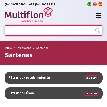
(54) 3025 0490
+55 (54) 3025 1133
Inicio
/
Productos
/
Sartenes
Sartenes
Filtrar por recubrimiento
X REINICIAR
Filtrar por línea
X REINICIAR