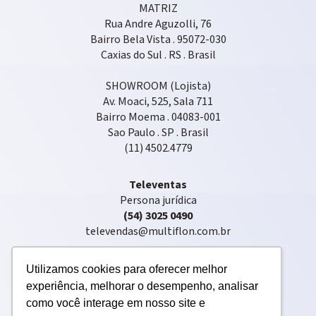
MATRIZ
Rua Andre Aguzolli, 76
Bairro Bela Vista . 95072-030
Caxias do Sul . RS . Brasil
SHOWROOM (Lojista)
Av. Moaci, 525, Sala 711
Bairro Moema . 04083-001
Sao Paulo . SP . Brasil
(11) 4502.4779
Televentas
Persona jurídica
(54) 3025 0490
televendas@multiflon.com.br
Utilizamos cookies para oferecer melhor
experiência, melhorar o desempenho, analisar
como você interage em nosso site e