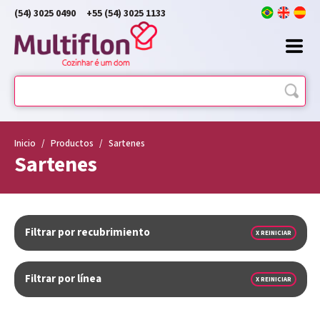
(54) 3025 0490
+55 (54) 3025 1133
Inicio
/
Productos
/
Sartenes
Sartenes
Filtrar por recubrimiento
X REINICIAR
Filtrar por línea
X REINICIAR