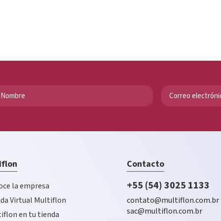
iflon
Contacto
+55 (54) 3025 1133
ce la empresa
da Virtual Multiflon
contato@multiflon.com.br
sac@multiflon.com.br
iflon en tu tienda