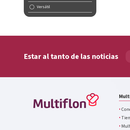
Versátil
Estar al tanto de las noticias
Mult
·
Cono
·
Tien
·
Mult