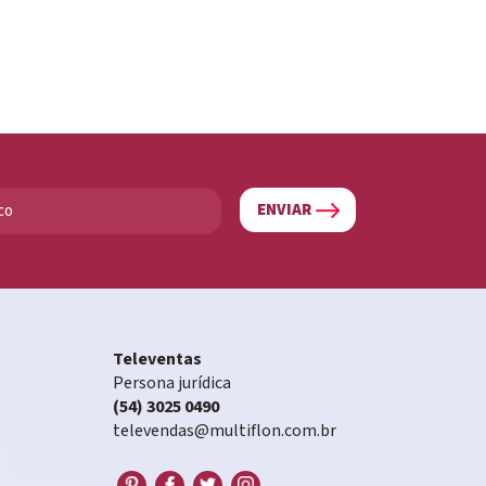
ENVIAR
Televentas
Persona jurídica
(54) 3025 0490
televendas@multiflon.com.br