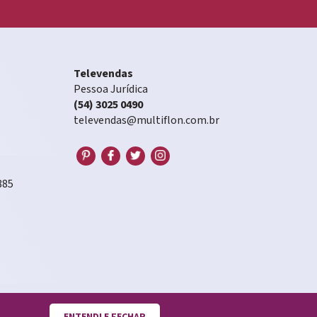
Televendas
Pessoa Jurídica
(54) 3025 0490
televendas@multiflon.com.br
885