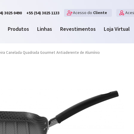
Acesso do
Cliente
Ace
4) 3025 0490
+55 (54) 3025 1133
Produtos
Linhas
Revestimentos
Loja Virtual
eira Canelada Quadrada Gourmet Antiaderente de Alumínio