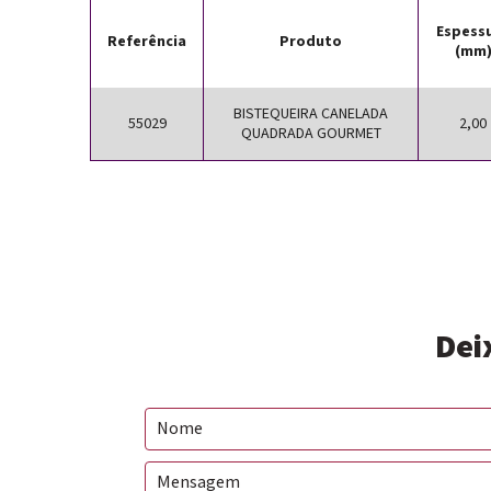
Espess
Referência
Produto
(mm
BISTEQUEIRA CANELADA
55029
2,00
QUADRADA GOURMET
Dei