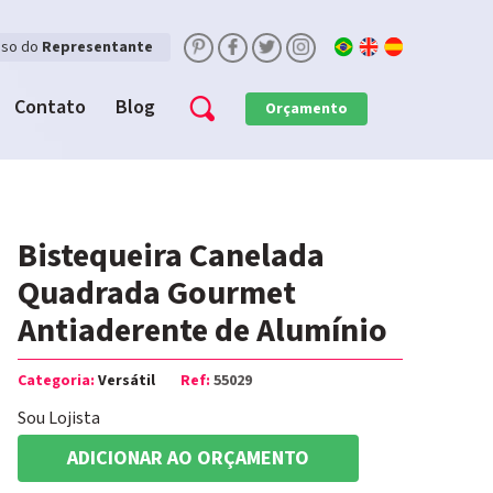
sso do
Representante
Contato
Blog
Orçamento
Bistequeira Canelada
Quadrada Gourmet
Antiaderente de Alumínio
Categoria:
Versátil
Ref:
55029
Sou Lojista
ADICIONAR AO ORÇAMENTO