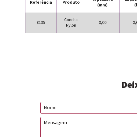
Referência
Produto
(mm)
(
Concha
8135
0,00
0,
Nylon
Dei