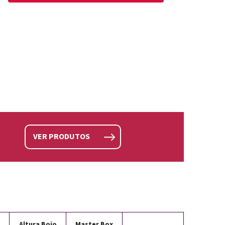
VER PRODUTOS
Altura Bojo
Master Box