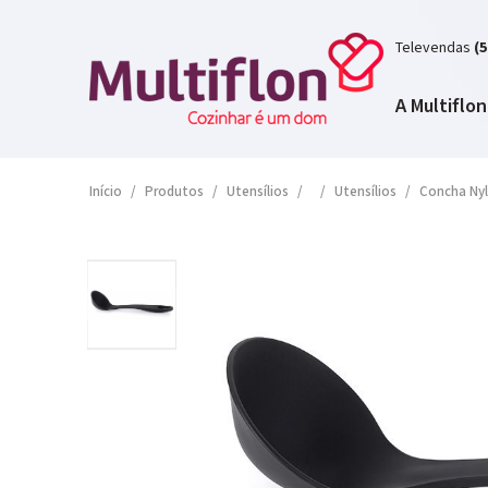
Televendas
(5
A Multiflon
Início
/
Produtos
/
Utensílios
/
/
Utensílios
/
Concha Ny