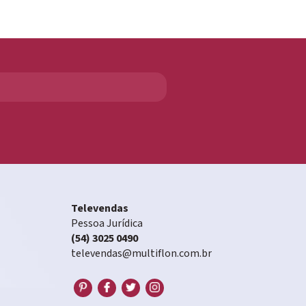
Televendas
Pessoa Jurídica
(54) 3025 0490
televendas@multiflon.com.br