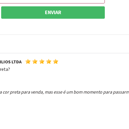
ENVIAR
ILIOS LTDA
preta?
cor preta para venda, mas esse é um bom momento para passarmo