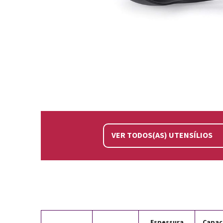
VER TODOS(AS) UTENSÍLIOS
Espessura
Capac