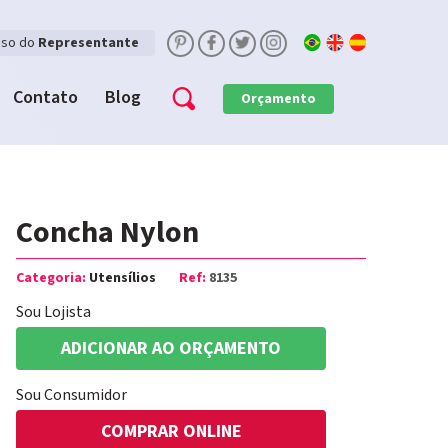
sso do
Representante
Contato
Blog
Orçamento
Concha Nylon
Categoria:
Utensílios
Ref:
8135
Sou Lojista
ADICIONAR AO ORÇAMENTO
Sou Consumidor
COMPRAR ONLINE