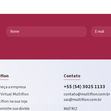
iflon
Contato
+55 (54) 3025 1133
eça a empresa
 Virtual Multiflon
contato@multiflon.com.br
sac@multiflon.com.br
iflon na sua loja
minhe sua dúvida
MATRIZ