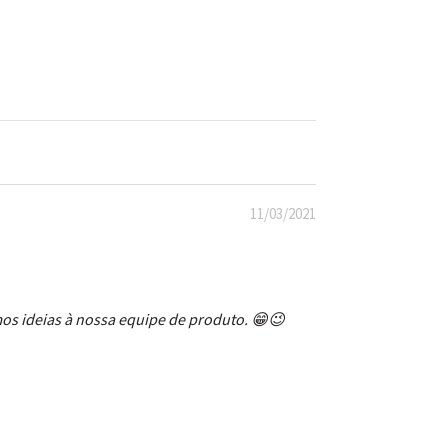
11/03/2021
s ideias à nossa equipe de produto. 😁😉