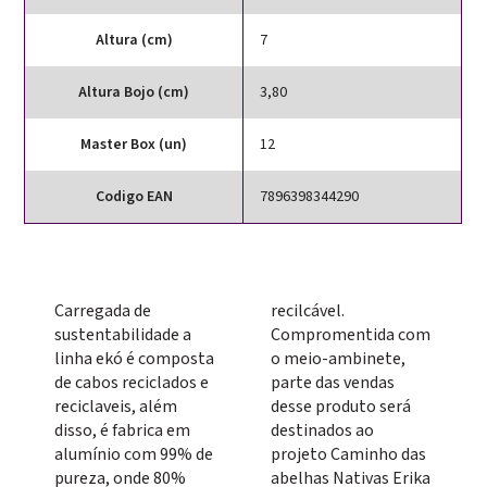
Altura (cm)
7
Altura Bojo (cm)
3,80
Master Box (un)
12
Codigo EAN
7896398344290
Carregada de
recilcável.
sustentabilidade a
Compromentida com
linha ekó é composta
o meio-ambinete,
de cabos reciclados e
parte das vendas
reciclaveis, além
desse produto será
disso, é fabrica em
destinados ao
alumínio com 99% de
projeto Caminho das
pureza, onde 80%
abelhas Nativas Erika