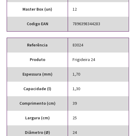
Master Box (un)
12
Codigo EAN
7896398344283
Referência
83024
Produto
Frigideira 24
Espessura (mm)
1,70
Capacidade (l)
1,30
Comprimento (cm)
39
Largura (cm)
25
Diâmetro (Ø)
24