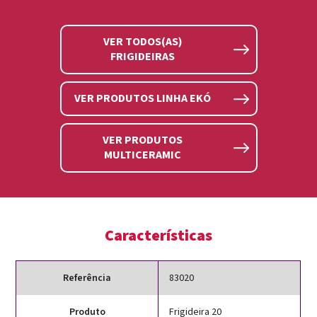
VER TODOS(AS)
FRIGIDEIRAS
VER PRODUTOS LINHA EKÓ
VER PRODUTOS
MULTICERAMIC
Características
Referência
83020
Produto
Frigideira 20