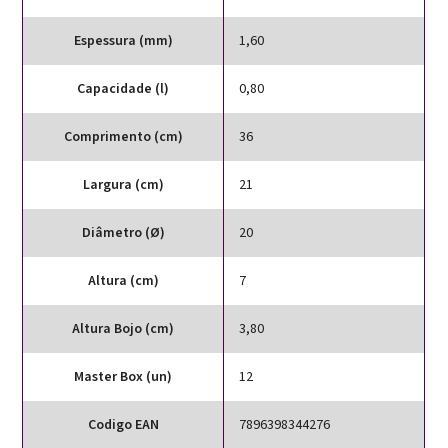
Espessura (mm)
1,60
Capacidade (l)
0,80
Comprimento (cm)
36
Largura (cm)
21
Diâmetro (Ø)
20
Altura (cm)
7
Altura Bojo (cm)
3,80
Master Box (un)
12
Codigo EAN
7896398344276