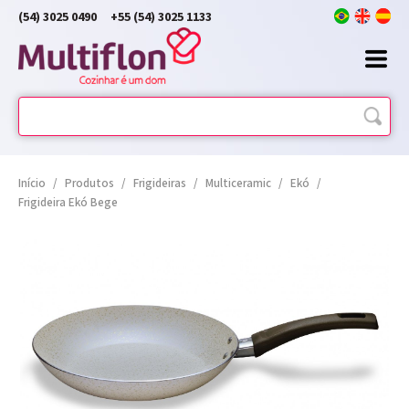
(54) 3025 0490
+55 (54) 3025 1133
Início
/
Produtos
/
Frigideiras
/
Multiceramic
/
Ekó
/
Frigideira Ekó Bege