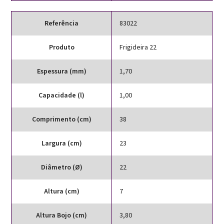
Referência
83022
Produto
Frigideira 22
Espessura (mm)
1,70
Capacidade (l)
1,00
Comprimento (cm)
38
Largura (cm)
23
Diâmetro (Ø)
22
Altura (cm)
7
Altura Bojo (cm)
3,80