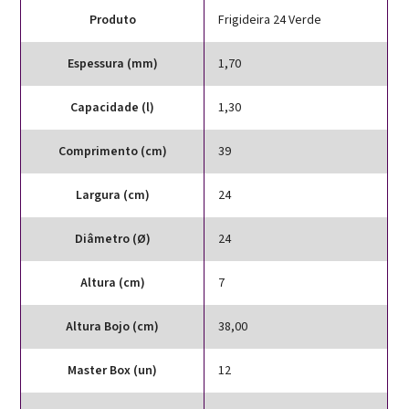
Produto
Frigideira 24 Verde
Espessura (mm)
1,70
Capacidade (l)
1,30
Comprimento (cm)
39
Largura (cm)
24
Diâmetro (Ø)
24
Altura (cm)
7
Altura Bojo (cm)
38,00
Master Box (un)
12