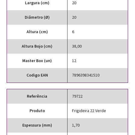
Largura (cm)
20
Diâmetro (Ø)
20
Altura (cm)
6
Altura Bojo (cm)
38,00
Master Box (un)
12
Codigo EAN
7896398341510
Referência
79722
Produto
Frigideira 22 Verde
Espessura (mm)
1,70