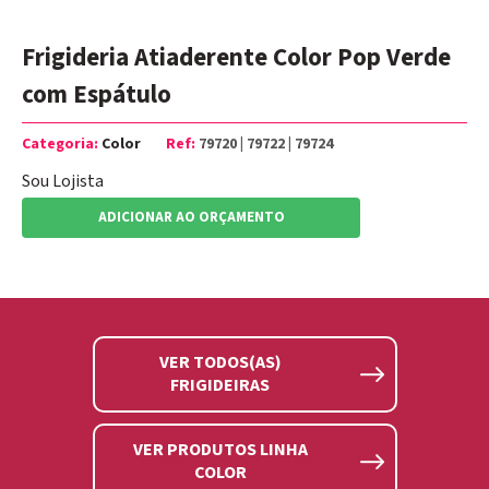
Frigideria Atiaderente Color Pop Verde
com Espátulo
Categoria:
Color
Ref:
79720 | 79722 | 79724
Sou Lojista
ADICIONAR AO ORÇAMENTO
VER TODOS(AS)
FRIGIDEIRAS
VER PRODUTOS LINHA
COLOR