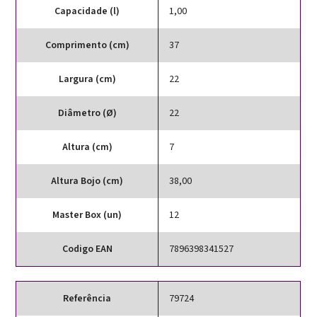
Capacidade (l)
1,00
Comprimento (cm)
37
Largura (cm)
22
Diâmetro (Ø)
22
Altura (cm)
7
Altura Bojo (cm)
38,00
Master Box (un)
12
Codigo EAN
7896398341527
Referência
79724