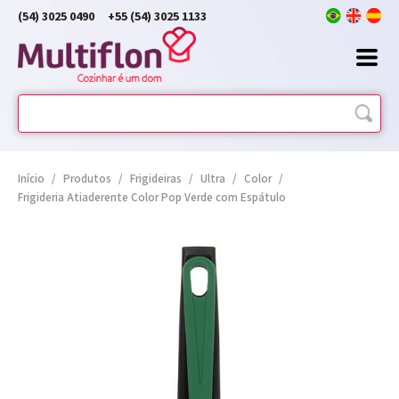
(54) 3025 0490
+55 (54) 3025 1133
Início
/
Produtos
/
Frigideiras
/
Ultra
/
Color
/
Frigideria Atiaderente Color Pop Verde com Espátulo