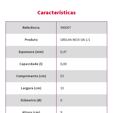
Características
Referência
990007
Produto
GRELHA INOX GN 1/1
Espessura (mm)
0,47
Capacidade (l)
0,00
Comprimento (cm)
53
Largura (cm)
33
Diâmetro (Ø)
0
Altura (cm)
9