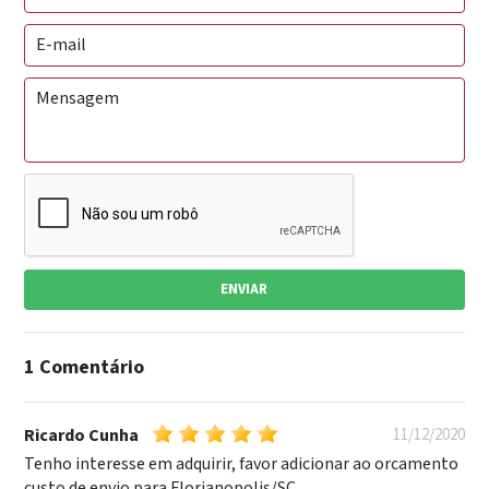
ENVIAR
1 Comentário
Ricardo Cunha
11/12/2020
Tenho interesse em adquirir, favor adicionar ao orcamento
custo de envio para Florianopolis/SC