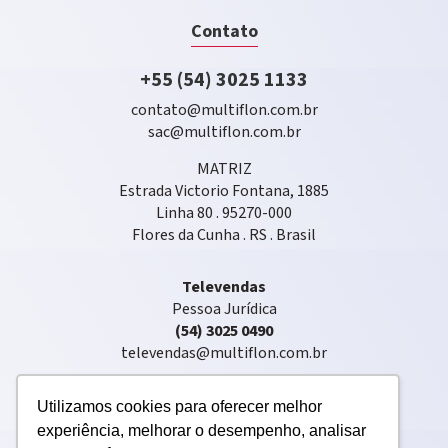
Contato
+55 (54) 3025 1133
contato@multiflon.com.br
sac@multiflon.com.br
MATRIZ
Estrada Victorio Fontana, 1885
Linha 80 . 95270-000
Flores da Cunha . RS . Brasil
Televendas
Pessoa Jurídica
(54) 3025 0490
televendas@multiflon.com.br
Utilizamos cookies para oferecer melhor
experiência, melhorar o desempenho, analisar