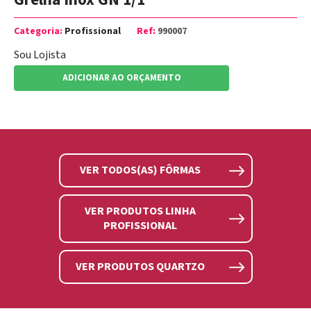
Grelha Inox GN 1/1
Categoria:
Profissional
Ref:
990007
Sou Lojista
ADICIONAR AO ORÇAMENTO
VER TODOS(AS) FÔRMAS
VER PRODUTOS LINHA
PROFISSIONAL
VER PRODUTOS QUARTZO