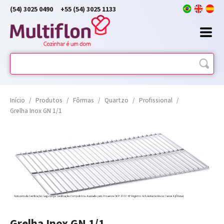
(54) 3025 0490
+55 (54) 3025 1133
Início
/
Produtos
/
Fôrmas
/
Quartzo
/
Profissional
/
Grelha Inox GN 1/1