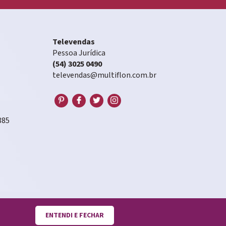
Televendas
Pessoa Jurídica
(54) 3025 0490
televendas@multiflon.com.br
885
ENTENDI E FECHAR