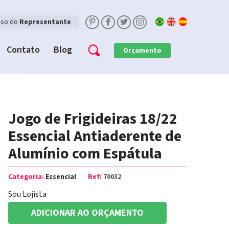
sso do
Representante
Contato
Blog
Orçamento
Jogo de Frigideiras 18/22
Essencial Antiaderente de
Alumínio com Espátula
Categoria:
Essencial
Ref:
70032
Sou Lojista
ADICIONAR AO ORÇAMENTO