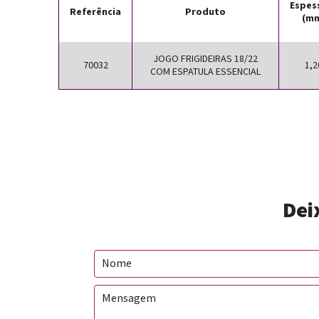
Espes
Referência
Produto
(m
JOGO FRIGIDEIRAS 18/22
70032
1,2
COM ESPATULA ESSENCIAL
Dei