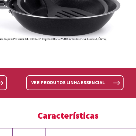
VER PRODUTOS LINHA ESSENCIAL
Características