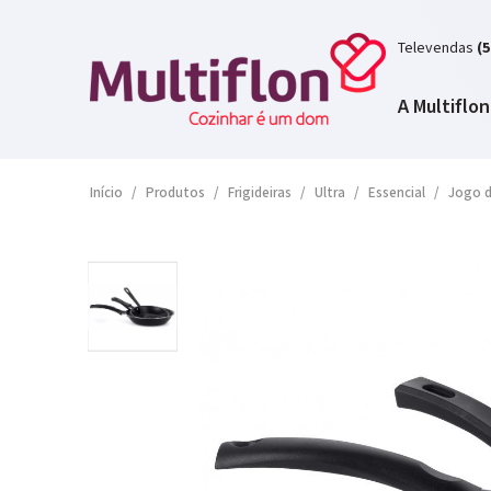
Televendas
(5
A Multiflon
Início
/
Produtos
/
Frigideiras
/
Ultra
/
Essencial
/
Jogo d