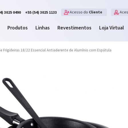
Acesso do
Cliente
Ace
4) 3025 0490
+55 (54) 3025 1133
Produtos
Linhas
Revestimentos
Loja Virtual
e Frigideiras 18/22 Essencial Antiaderente de Alumínio com Espátula