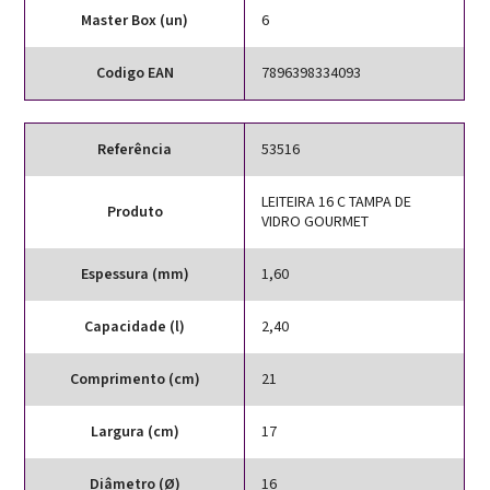
Master Box (un)
6
Codigo EAN
7896398334093
Referência
53516
LEITEIRA 16 C TAMPA DE
Produto
VIDRO GOURMET
Espessura (mm)
1,60
Capacidade (l)
2,40
Comprimento (cm)
21
Largura (cm)
17
Diâmetro (Ø)
16