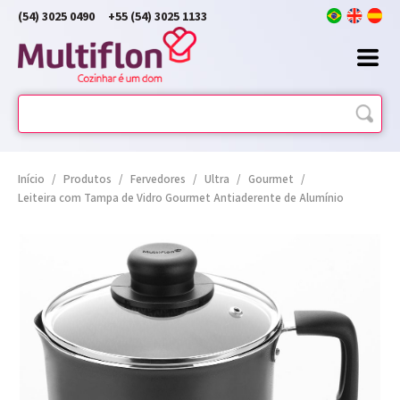
(54) 3025 0490
+55 (54) 3025 1133
Início
/
Produtos
/
Fervedores
/
Ultra
/
Gourmet
/
Leiteira com Tampa de Vidro Gourmet Antiaderente de Alumínio