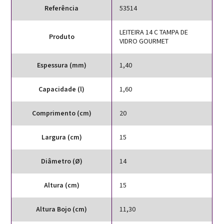
Referência
53514
LEITEIRA 14 C TAMPA DE
Produto
VIDRO GOURMET
Espessura (mm)
1,40
Capacidade (l)
1,60
Comprimento (cm)
20
Largura (cm)
15
Diâmetro (Ø)
14
Altura (cm)
15
Altura Bojo (cm)
11,30