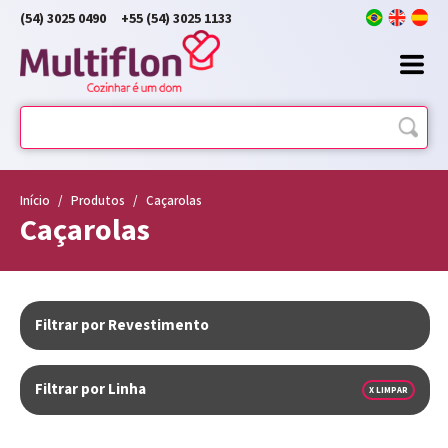
(54) 3025 0490
+55 (54) 3025 1133
Início
/
Produtos
/
Caçarolas
Caçarolas
Filtrar por Revestimento
Filtrar por Linha
X LIMPAR