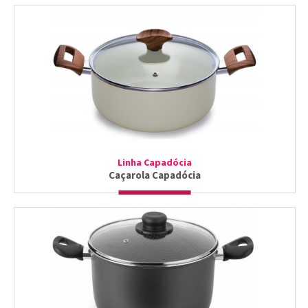
Linha Capadócia
Caçarola Capadócia