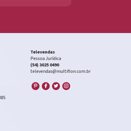
Televendas
Pessoa Jurídica
(54) 3025 0490
televendas@multiflon.com.br
885