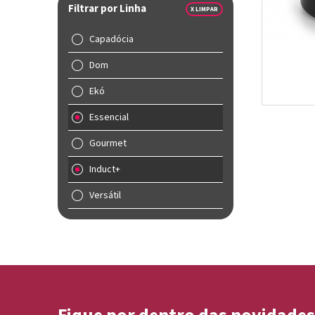
Filtrar por Linha
X LIMPAR
Capadócia
Dom
Ekó
Essencial
Gourmet
Induct+
Versátil