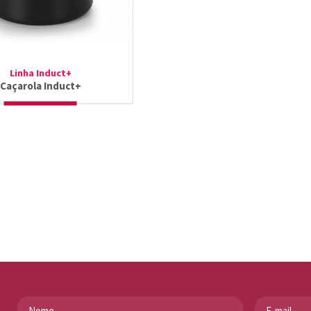
Linha Induct+
Caçarola Induct+