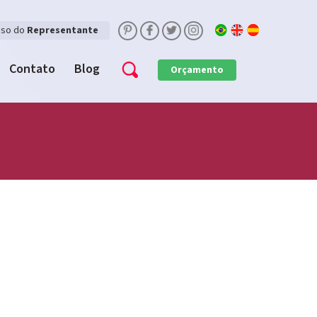
sso do
Representante
Contato
Blog
Orçamento