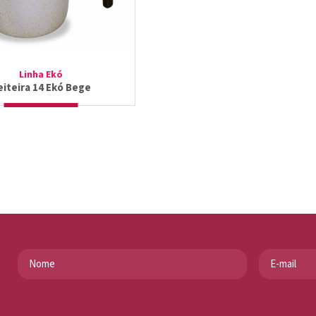
Linha Ekó
eiteira 14 Ekó Bege