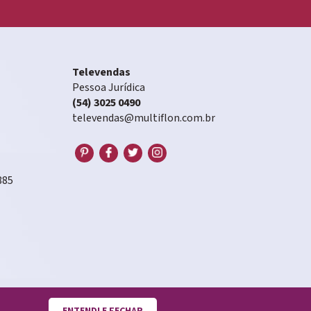
Televendas
Pessoa Jurídica
(54) 3025 0490
televendas@multiflon.com.br
885