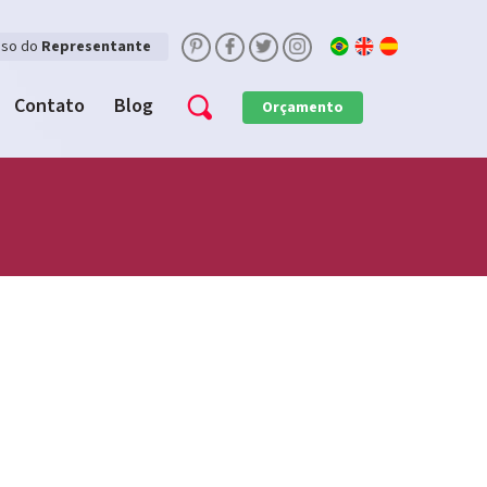
sso do
Representante
Contato
Blog
Orçamento