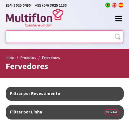
(54) 3025 0490
+55 (54) 3025 1133
Início
/
Produtos
/
Fervedores
Fervedores
Filtrar por Revestimento
Filtrar por Linha
X LIMPAR