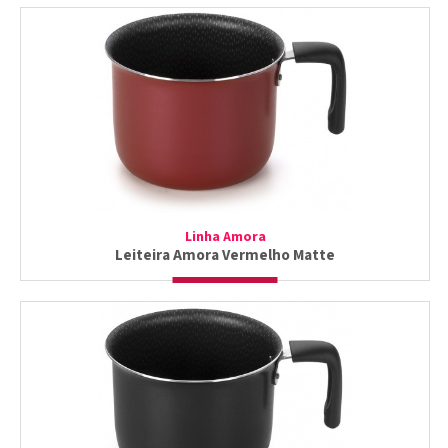
Linha Amora
Leiteira Amora Vermelho Matte