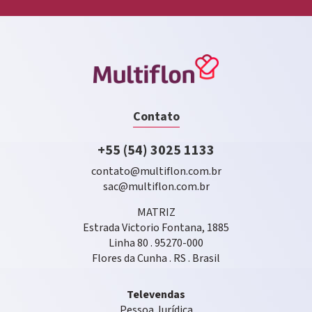
Contato
+55 (54) 3025 1133
contato@multiflon.com.br
sac@multiflon.com.br
MATRIZ
Estrada Victorio Fontana, 1885
Linha 80 . 95270-000
Flores da Cunha . RS . Brasil
Televendas
Pessoa Jurídica