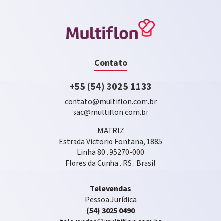
Contato
+55 (54) 3025 1133
contato@multiflon.com.br
sac@multiflon.com.br
MATRIZ
Estrada Victorio Fontana, 1885
Linha 80 . 95270-000
Flores da Cunha . RS . Brasil
Televendas
Pessoa Jurídica
(54) 3025 0490