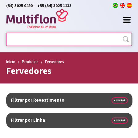
(54) 3025 0490
+55 (54) 3025 1133
Início
/
Produtos
/
Fervedores
Fervedores
Filtrar por Revestimento
X LIMPAR
Filtrar por Linha
X LIMPAR