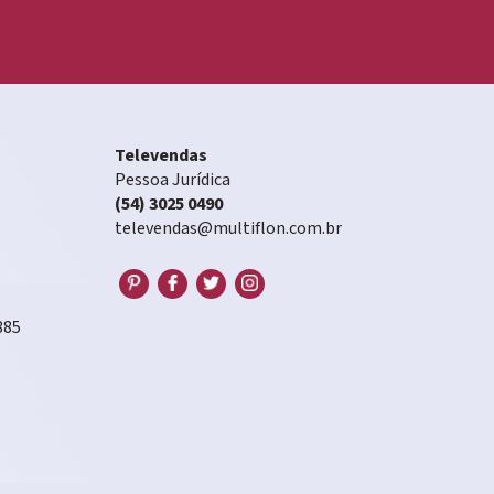
Televendas
Pessoa Jurídica
(54) 3025 0490
televendas@multiflon.com.br
885