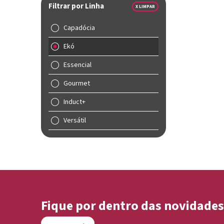
Filtrar por Linha
X LIMPAR
Capadócia
Ekó
Essencial
Gourmet
Induct+
Versátil
Fique por dentro das novidades