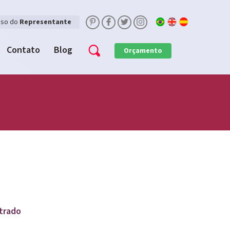
sso do
Representante
Contato
Blog
Orçamento
trado