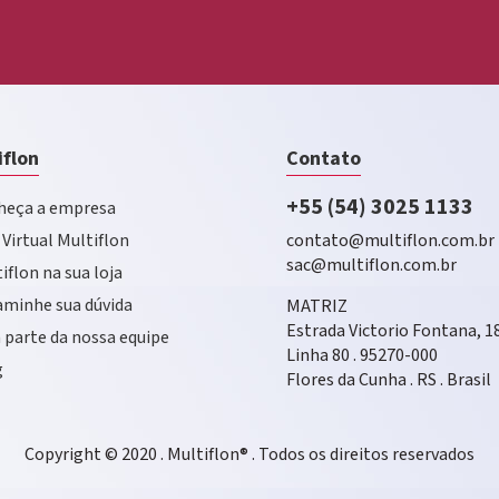
iflon
Contato
+55 (54) 3025 1133
eça a empresa
 Virtual Multiflon
contato@multiflon.com.br
sac@multiflon.com.br
iflon na sua loja
minhe sua dúvida
MATRIZ
Estrada Victorio Fontana, 1
 parte da nossa equipe
Linha 80 . 95270-000
g
Flores da Cunha . RS . Brasil
Copyright © 2020 . Multiflon® . Todos os direitos reservados