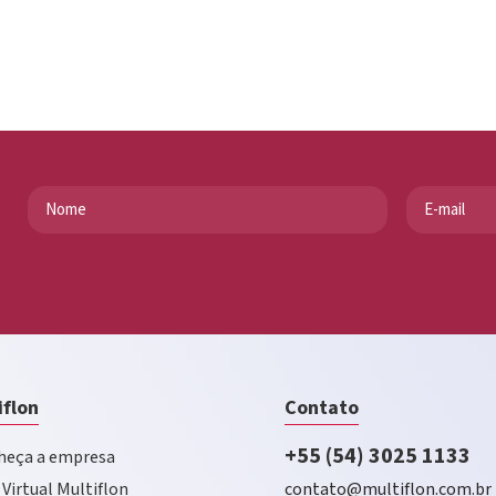
iflon
Contato
+55 (54) 3025 1133
eça a empresa
 Virtual Multiflon
contato@multiflon.com.br