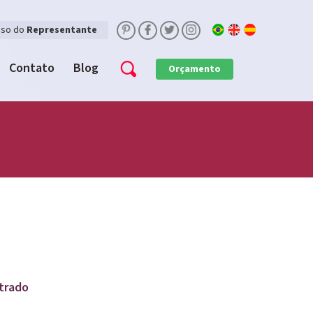
sso do
Representante
Contato
Blog
Orçamento
trado