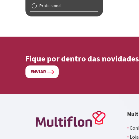
Profissional
Fique por dentro das novidades
ENVIAR
Mult
·
Conh
·
Loja