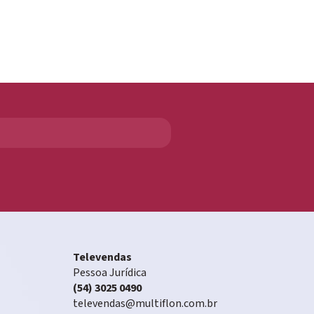
Televendas
Pessoa Jurídica
(54) 3025 0490
televendas@multiflon.com.br