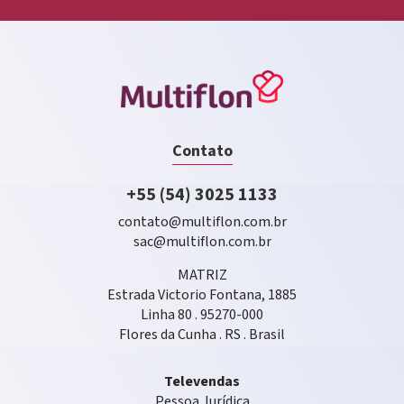
Contato
+55 (54) 3025 1133
contato@multiflon.com.br
sac@multiflon.com.br
MATRIZ
Estrada Victorio Fontana, 1885
Linha 80 . 95270-000
Flores da Cunha . RS . Brasil
Televendas
Pessoa Jurídica