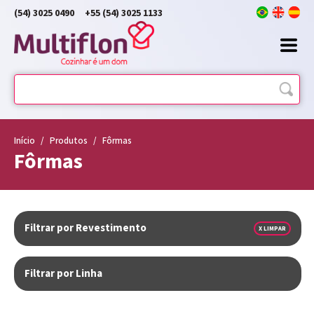
(54) 3025 0490
+55 (54) 3025 1133
Início
/
Produtos
/
Fôrmas
Fôrmas
Filtrar por Revestimento
X LIMPAR
Filtrar por Linha