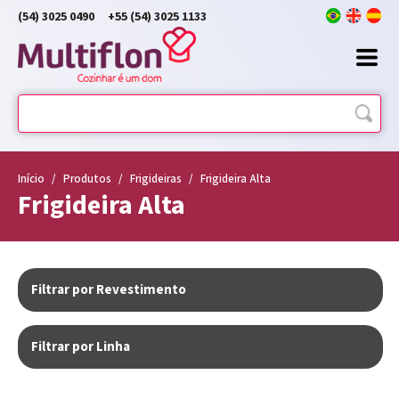
(54) 3025 0490
+55 (54) 3025 1133
Início
/
Produtos
/
Frigideiras
/
Frigideira Alta
Frigideira Alta
Filtrar por Revestimento
Filtrar por Linha