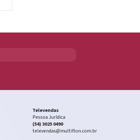
Televendas
Pessoa Jurídica
(54) 3025 0490
televendas@multiflon.com.br