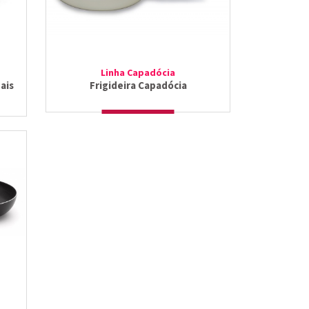
Linha Capadócia
ais
Frigideira Capadócia