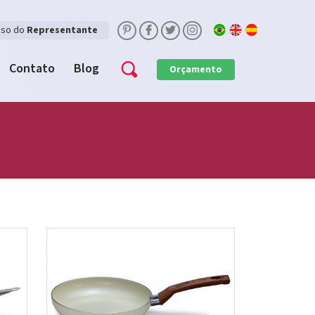
sso do
Representante
Contato
Blog
Orçamento