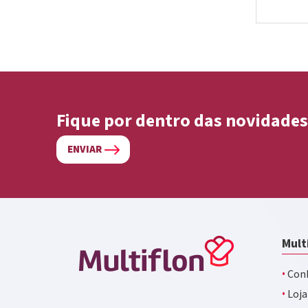
Fique por dentro das novidades
ENVIAR
Mult
·
Conh
·
Loja