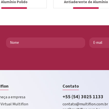
Alumínio Polido
Antiaderente de Alumínio
iflon
Contato
+55 (54) 3025 1133
eça a empresa
 Virtual Multiflon
contato@multiflon.com.br