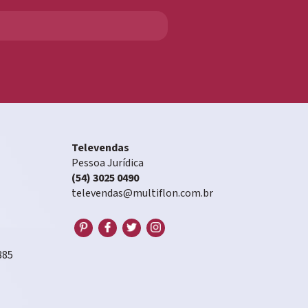
Televendas
Pessoa Jurídica
(54) 3025 0490
televendas@multiflon.com.br
885