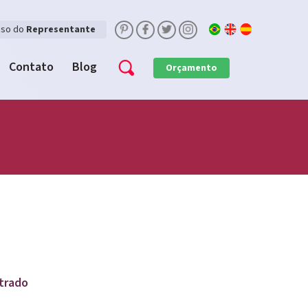
sso do
Representante
Contato
Blog
Orçamento
trado