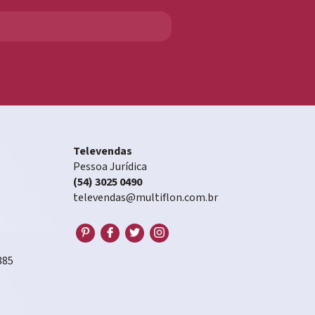
Televendas
Pessoa Jurídica
(54) 3025 0490
televendas@multiflon.com.br
885