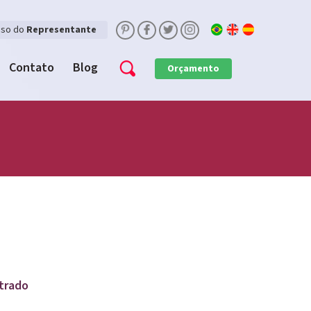
sso do
Representante
Contato
Blog
Orçamento
trado