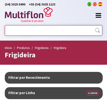
(54) 3025 0490
+55 (54) 3025 1133
Início
/
Produtos
/
Frigideiras
/
Frigideira
Frigideira
Filtrar por Revestimento
Filtrar por Linha
X LIMPAR