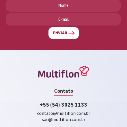
ENVIAR
Contato
+55 (54) 3025 1133
contato@multiflon.com.br
sac@multiflon.com.br