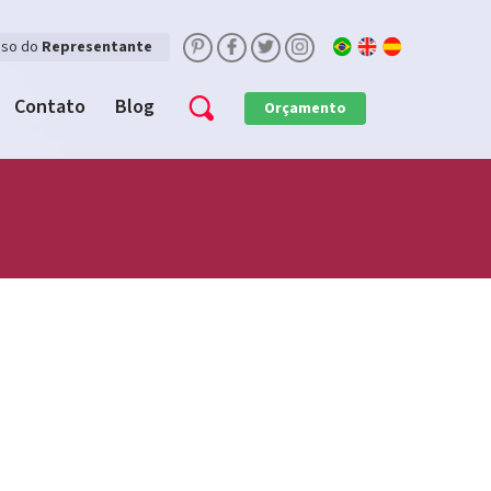
sso do
Representante
Contato
Blog
Orçamento