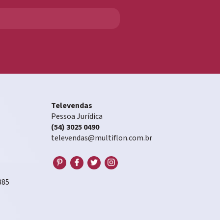
Televendas
Pessoa Jurídica
(54) 3025 0490
televendas@multiflon.com.br
885