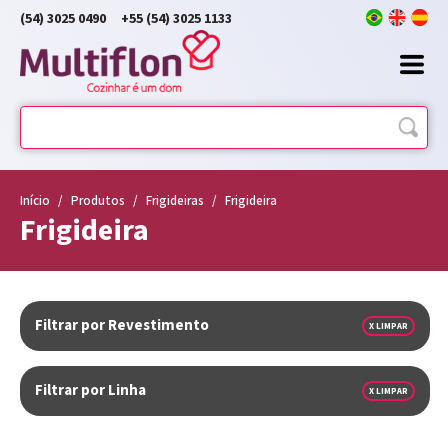
(54) 3025 0490
+55 (54) 3025 1133
Início
/
Produtos
/
Frigideiras
/
Frigideira
Frigideira
Filtrar por Revestimento
X LIMPAR
Filtrar por Linha
X LIMPAR