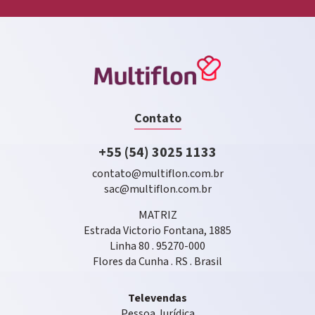
Contato
+55 (54) 3025 1133
contato@multiflon.com.br
sac@multiflon.com.br
MATRIZ
Estrada Victorio Fontana, 1885
Linha 80 . 95270-000
Flores da Cunha . RS . Brasil
Televendas
Pessoa Jurídica