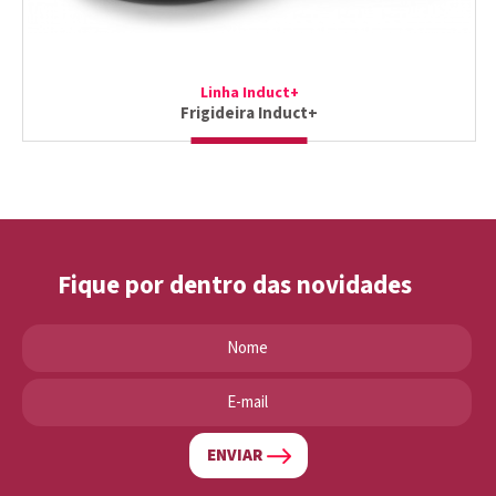
Linha Induct+
Frigideira Induct+
Fique por dentro das novidades
ENVIAR