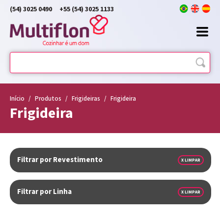
(54) 3025 0490
+55 (54) 3025 1133
Início
/
Produtos
/
Frigideiras
/
Frigideira
Frigideira
Filtrar por Revestimento
X LIMPAR
Filtrar por Linha
X LIMPAR