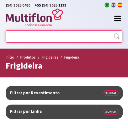
(54) 3025 0490
+55 (54) 3025 1133
Início
/
Produtos
/
Frigideiras
/
Frigideira
Frigideira
Filtrar por Revestimento
X LIMPAR
Filtrar por Linha
X LIMPAR