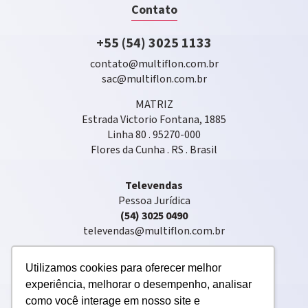
Contato
+55 (54) 3025 1133
contato@multiflon.com.br
sac@multiflon.com.br
MATRIZ
Estrada Victorio Fontana, 1885
Linha 80 . 95270-000
Flores da Cunha . RS . Brasil
Televendas
Pessoa Jurídica
(54) 3025 0490
televendas@multiflon.com.br
Utilizamos cookies para oferecer melhor
experiência, melhorar o desempenho, analisar
como você interage em nosso site e