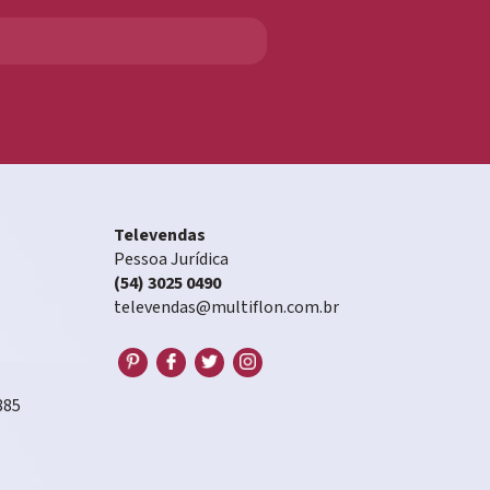
Televendas
Pessoa Jurídica
(54) 3025 0490
televendas@multiflon.com.br
885