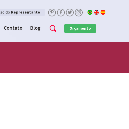
sso do
Representante
Contato
Blog
Orçamento