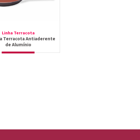
Linha Terracota
ra Terracota Antiaderente
de Alumínio