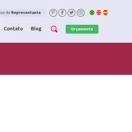
sso do
Representante
Contato
Blog
Orçamento