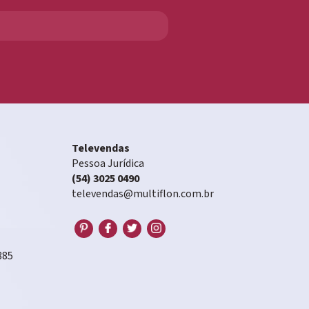
Televendas
Pessoa Jurídica
(54) 3025 0490
televendas@multiflon.com.br
885