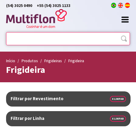
(54) 3025 0490
+55 (54) 3025 1133
Início
/
Produtos
/
Frigideiras
/
Frigideira
Frigideira
Filtrar por Revestimento
X LIMPAR
Filtrar por Linha
X LIMPAR