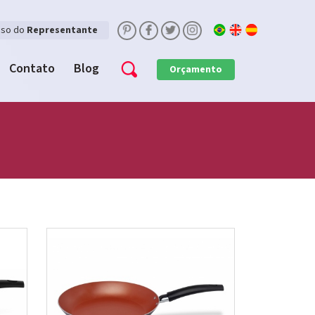
sso do
Representante
Contato
Blog
Orçamento