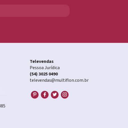
Televendas
Pessoa Jurídica
(54) 3025 0490
televendas@multiflon.com.br
885