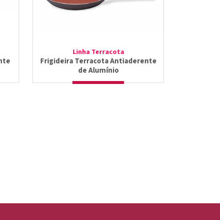
Linha Terracota
nte
Frigideira Terracota Antiaderente
de Alumínio