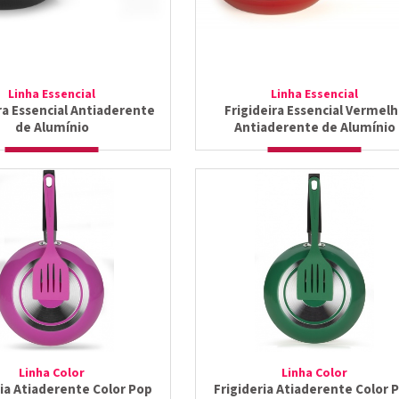
Linha Essencial
Linha Essencial
ra Essencial Antiaderente
Frigideira Essencial Vermelh
de Alumínio
Antiaderente de Alumínio
Linha Color
Linha Color
ria Atiaderente Color Pop
Frigideria Atiaderente Color 