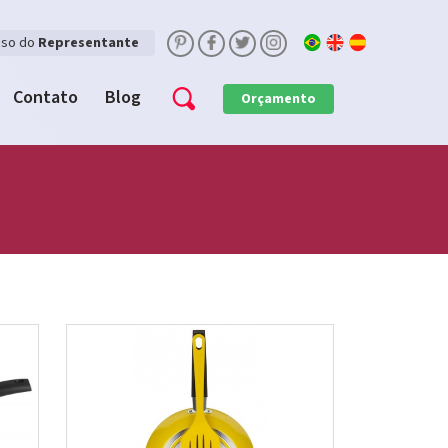
sso do
Representante
Contato
Blog
Orçamento