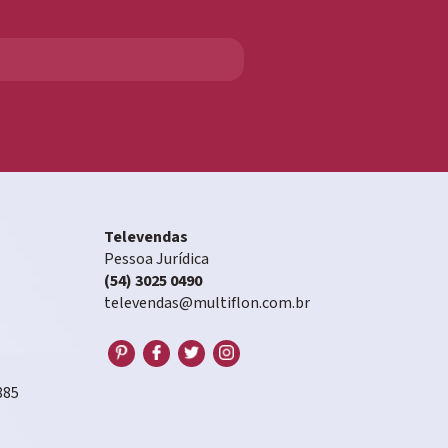
Televendas
Pessoa Jurídica
(54) 3025 0490
televendas@multiflon.com.br
885