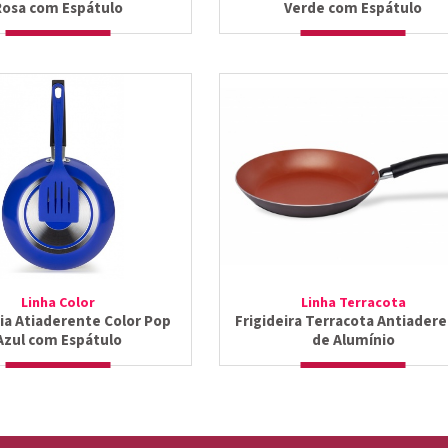
Rosa com Espátulo
Verde com Espátulo
Linha Color
Linha Terracota
ria Atiaderente Color Pop
Frigideira Terracota Antiader
Azul com Espátulo
de Alumínio