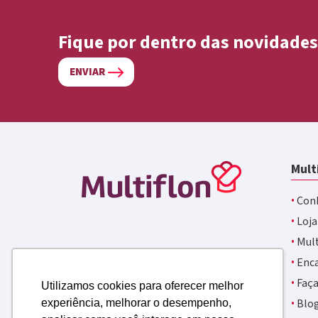
Fique por dentro das novidades
ENVIAR
Mult
·
Conh
·
Loja
·
Mult
·
Enca
·
Faça
Utilizamos cookies para oferecer melhor
·
Blo
experiência, melhorar o desempenho,