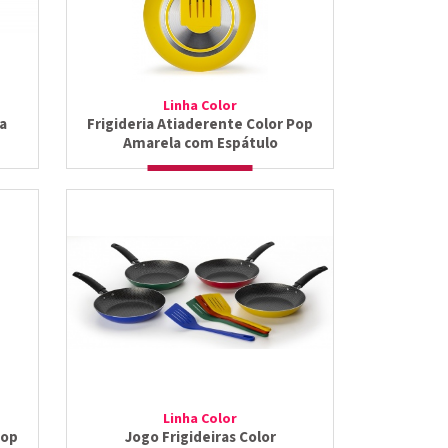
Linha Color
a
Frigideria Atiaderente Color Pop
Amarela com Espátulo
Linha Color
Pop
Jogo Frigideiras Color