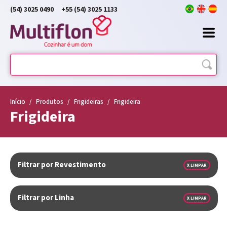
(54) 3025 0490
+55 (54) 3025 1133
Início
/
Produtos
/
Frigideiras
/
Frigideira
Frigideira
Filtrar por Revestimento
X LIMPAR
Filtrar por Linha
X LIMPAR