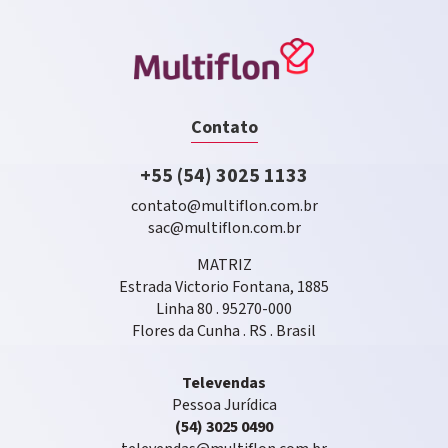
Contato
+55 (54) 3025 1133
contato@multiflon.com.br
sac@multiflon.com.br
MATRIZ
Estrada Victorio Fontana, 1885
Linha 80 . 95270-000
Flores da Cunha . RS . Brasil
Televendas
Pessoa Jurídica
(54) 3025 0490