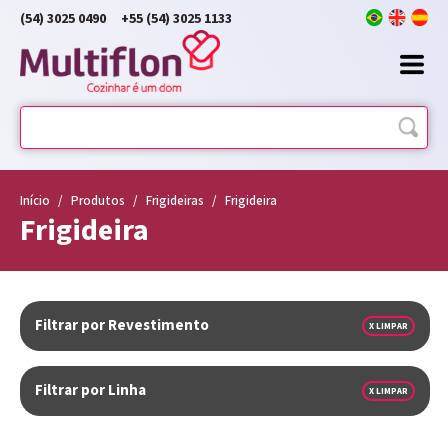
(54) 3025 0490
+55 (54) 3025 1133
Início
/
Produtos
/
Frigideiras
/
Frigideira
Frigideira
Filtrar por Revestimento
X LIMPAR
Filtrar por Linha
X LIMPAR