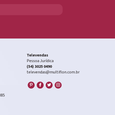
Televendas
Pessoa Jurídica
(54) 3025 0490
televendas@multiflon.com.br
885