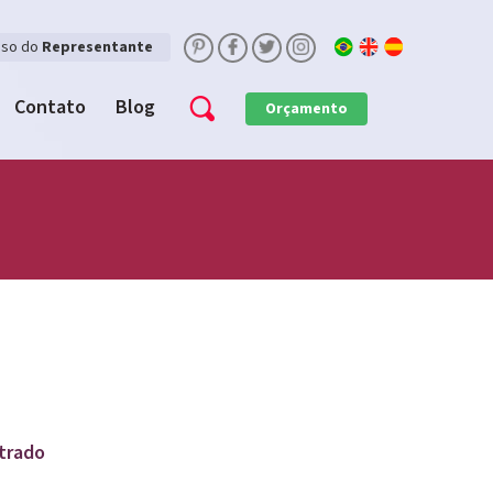
sso do
Representante
Contato
Blog
Orçamento
trado