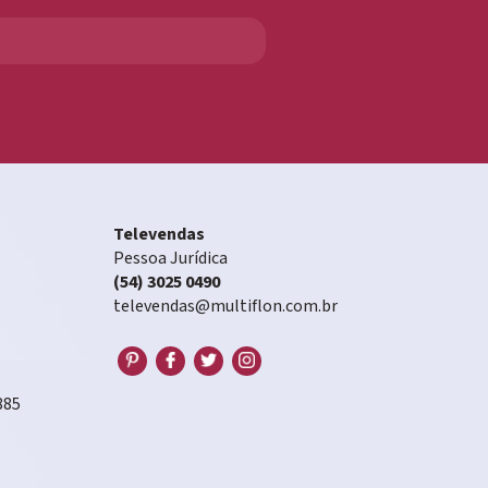
Televendas
Pessoa Jurídica
(54) 3025 0490
televendas@multiflon.com.br
885