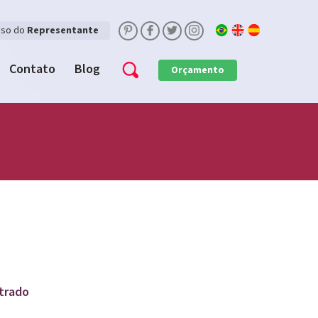
sso do
Representante
Contato
Blog
Orçamento
trado