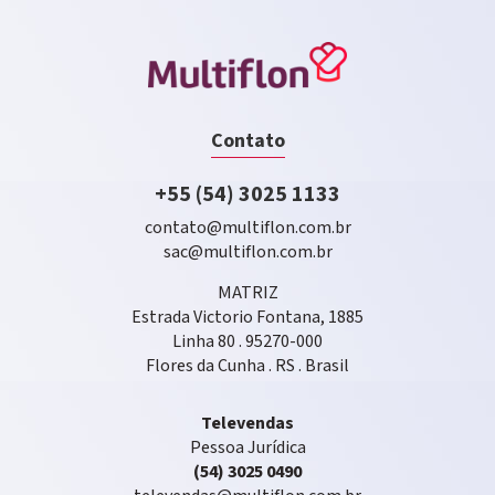
Contato
+55 (54) 3025 1133
contato@multiflon.com.br
sac@multiflon.com.br
MATRIZ
Estrada Victorio Fontana, 1885
Linha 80 . 95270-000
Flores da Cunha . RS . Brasil
Televendas
Pessoa Jurídica
(54) 3025 0490