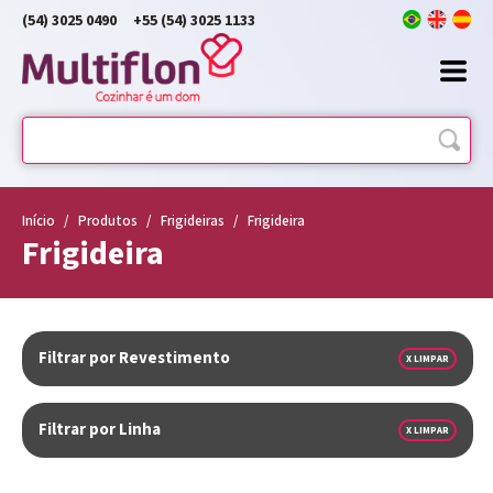
(54) 3025 0490
+55 (54) 3025 1133
Início
/
Produtos
/
Frigideiras
/
Frigideira
Frigideira
Filtrar por Revestimento
X LIMPAR
Filtrar por Linha
X LIMPAR