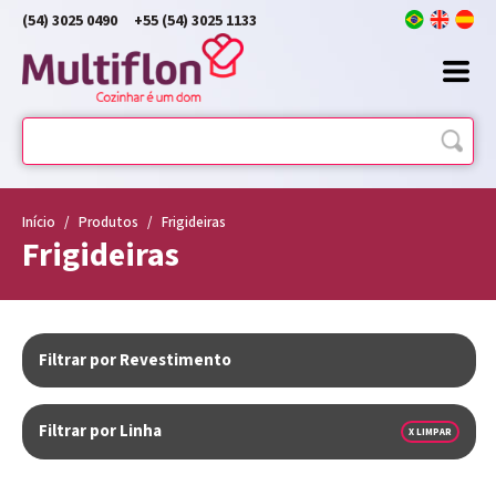
(54) 3025 0490
+55 (54) 3025 1133
Início
/
Produtos
/
Frigideiras
Frigideiras
Filtrar por Revestimento
Filtrar por Linha
X LIMPAR