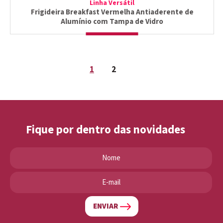
Linha Versátil
Frigideira Breakfast Vermelha Antiaderente de
Alumínio com Tampa de Vidro
1
2
Fique por dentro das novidades
ENVIAR