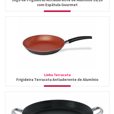
Jogo de Frigideiras Antiaderente de Alumínio 16/20
com Espátula Gourmet
Linha Terracota
Frigideira Terracota Antiaderente de Alumínio