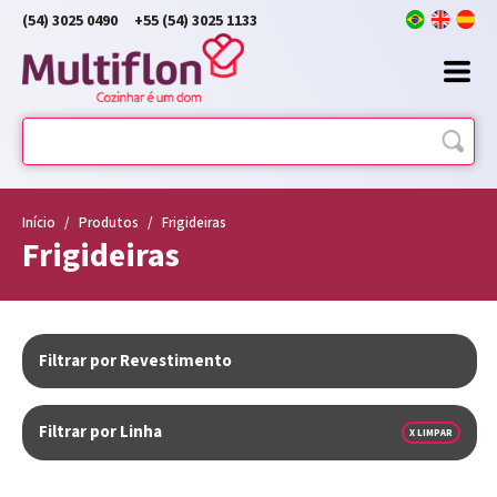
(54) 3025 0490
+55 (54) 3025 1133
Início
/
Produtos
/
Frigideiras
Frigideiras
Filtrar por Revestimento
Filtrar por Linha
X LIMPAR