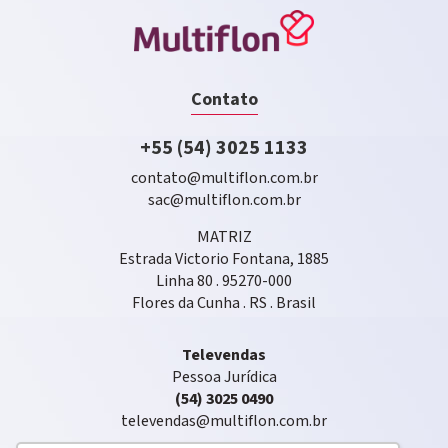
Contato
+55 (54) 3025 1133
contato@multiflon.com.br
sac@multiflon.com.br
MATRIZ
Estrada Victorio Fontana, 1885
Linha 80 . 95270-000
Flores da Cunha . RS . Brasil
Televendas
Pessoa Jurídica
(54) 3025 0490
televendas@multiflon.com.br