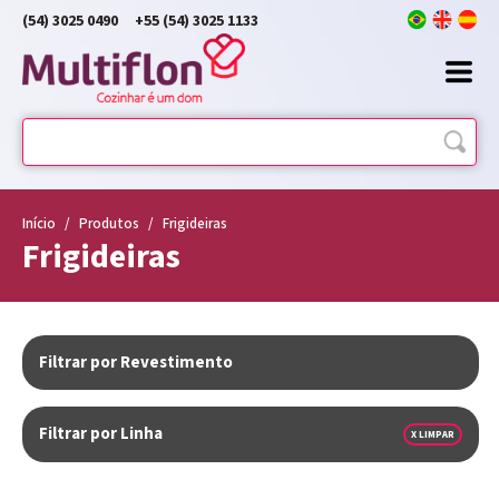
(54) 3025 0490
+55 (54) 3025 1133
Início
/
Produtos
/
Frigideiras
Frigideiras
Filtrar por Revestimento
Filtrar por Linha
X LIMPAR